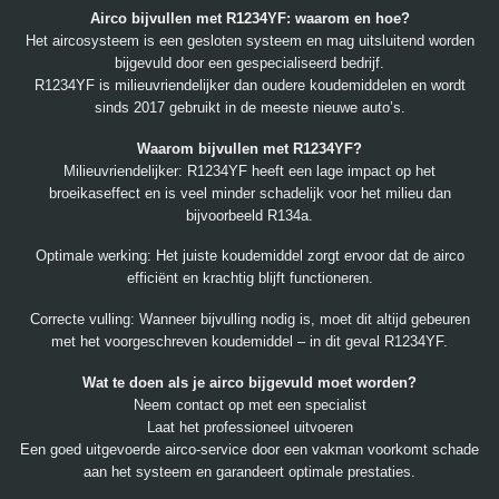
Airco bijvullen met R1234YF: waarom en hoe?
Het aircosysteem is een gesloten systeem en mag uitsluitend worden
bijgevuld door een gespecialiseerd bedrijf.
R1234YF is milieuvriendelijker dan oudere koudemiddelen en wordt
sinds 2017 gebruikt in de meeste nieuwe auto’s.
Waarom bijvullen met R1234YF?
Milieuvriendelijker: R1234YF heeft een lage impact op het
broeikaseffect en is veel minder schadelijk voor het milieu dan
bijvoorbeeld R134a.
Optimale werking: Het juiste koudemiddel zorgt ervoor dat de airco
efficiënt en krachtig blijft functioneren.
Correcte vulling: Wanneer bijvulling nodig is, moet dit altijd gebeuren
met het voorgeschreven koudemiddel – in dit geval R1234YF.
Wat te doen als je airco bijgevuld moet worden?
Neem contact op met een specialist
Laat het professioneel uitvoeren
Een goed uitgevoerde airco-service door een vakman voorkomt schade
aan het systeem en garandeert optimale prestaties.