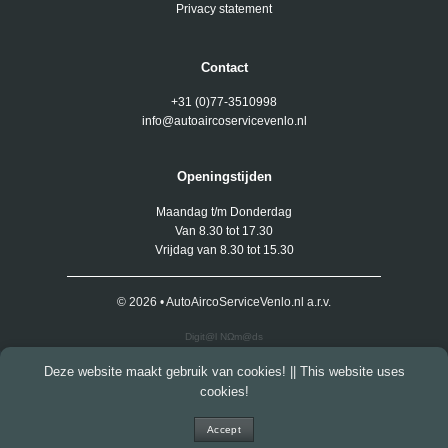
Privacy statement
Contact
+31 (0)77-3510998
info@autoaircoservicevenlo.nl
Openingstijden
Maandag t/m Donderdag
Van 8.30 tot 17.30
Vrijdag van 8.30 tot 15.30
© 2026 • AutoAircoServiceVenlo.nl a.r.v.
Digit@l NΩm@ds
Deze website maakt gebruik van cookies! || This website uses
cookies!
Accept