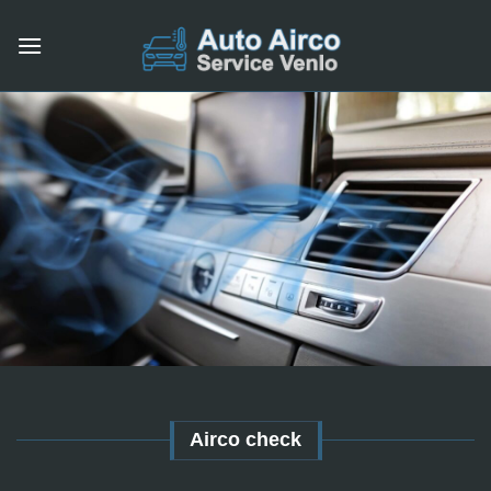
Skip
to
content
Airco check