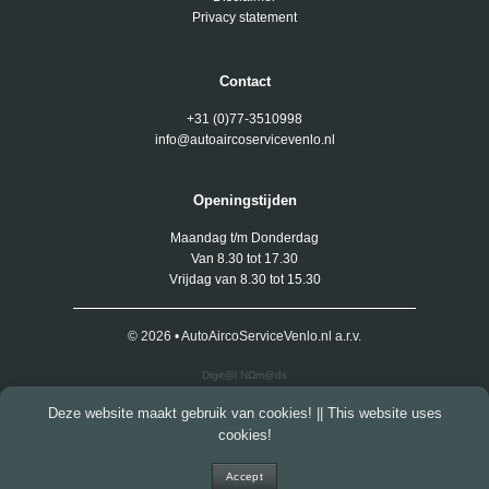
Privacy statement
Contact
+31 (0)77-3510998
info@autoaircoservicevenlo.nl
Openingstijden
Maandag t/m Donderdag
Van 8.30 tot 17.30
Vrijdag van 8.30 tot 15.30
© 2026 • AutoAircoServiceVenlo.nl a.r.v.
Digit@l NΩm@ds
Deze website maakt gebruik van cookies! || This website uses
cookies!
Accept