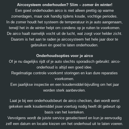
Aircosysteem onderhouden? Slim – zomer én winter!
Een goed onderhouden airco is niet alleen prettig op warme
zomerdagen, maar ook handig tijdens koude, vochtige periodes.
In de zomer houdt het systeem de temperatuur in je auto aangenaam,
terwijl het in de winter helpt om condens op je ruiten te voorkomen.
De airco haalt namelijk vocht uit de lucht, wat zorgt voor helder zicht.
Daarom is het aan te raden je aircosysteem het hele jaar door te
gebruiken én goed te laten onderhouden.
Onderhoudsopties voor je airco
Of je nu dagelijks rijdt of je auto slechts sporadisch gebruikt: airco-
onderhoud is altijd een goed idee.
Regelmatige controle voorkomt storingen en kan dure reparaties
voorkomen.
Een jaarlijkse inspectie en een koudemiddel-bijvulling om het jaar
worden sterk aanbevolen.
Laat je bij een onderhoudsbeurt de airco checken, dan wordt eerst
gekeken welk koudemiddel jouw voertuig nodig heeft dit gebeurt op
basis van het kenteken.
Vervolgens wordt de juiste service geselecteerd en kun je eenvoudig
zelf een datum en locatie kiezen om het onderhoud uit te laten voeren.