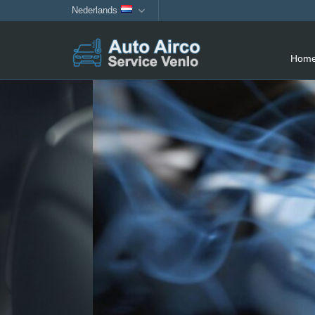
Skip
Nederlands
to
content
Hom