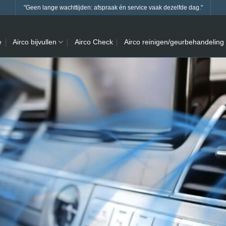
"Geen lange wachttijden: afspraak én service vaak dezelfde dag."
e
Airco bijvullen
Airco Check
Airco reinigen/geurbehandeling