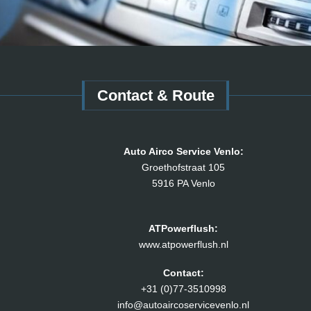
Contact & Route
Auto Airco Service Venlo:
Groethofstraat 105
5916 PA Venlo
ATPowerflush:
www.atpowerflush.nl
Contact:
+31 (0)77-3510998
info@autoaircoservicevenlo.nl